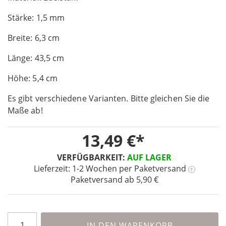
of
Stärke: 1,5 mm
the
images
Breite: 6,3 cm
gallery
Länge: 43,5 cm
Höhe: 5,4 cm
Es gibt verschiedene Varianten. Bitte gleichen Sie die
Maße ab!
13,49 €
VERFÜGBARKEIT:
AUF LAGER
Lieferzeit: 1-2 Wochen
per Paketversand
?
Paketversand ab 5,90 €
IN DEN WARENKORB