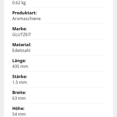
0.62 kg
Aromaschiene
GLUTZEiT
Edelstahl
435 mm
1.5 mm
63 mm
54 mm