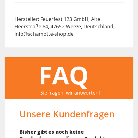
Hersteller: Feuerfest 123 GmbH, Alte
Heerstraße 64, 47652 Weeze, Deutschland,
info@schamotte-shop.de
FAQ
Sie fragen, wir antworten!
Unsere Kundenfragen
Bisher gibt es noch keine