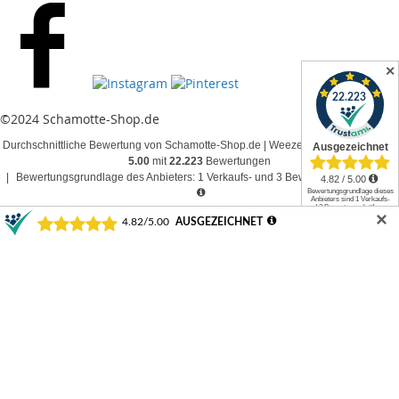
✕
©2024 Schamotte-Shop.de
Durchschnittliche Bewertung von Schamotte-Shop.de | Weeze bei Trustami:
4.82 /
5.00
mit
22.223
Bewertungen
|
Bewertungsgrundlage des Anbieters: 1 Verkaufs- und 3 Bewertungsplattformen
✕