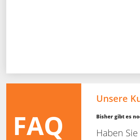
Unsere K
FAQ
Bisher gibt es 
Haben Sie 