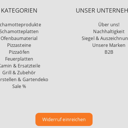
KATEGORIEN
UNSER UNTERNE
chamotteprodukte
Über uns!
Schamotteplatten
Nachhaltigkeit
Ofenbaumaterial
Siegel & Auszeichnu
Pizzasteine
Unsere Marken
Pizzaöfen
B2B
Feuerplatten
Kamin & Ersatzteile
Grill & Zubehör
rstellen & Gartendeko
Sale %
Widerruf einreichen