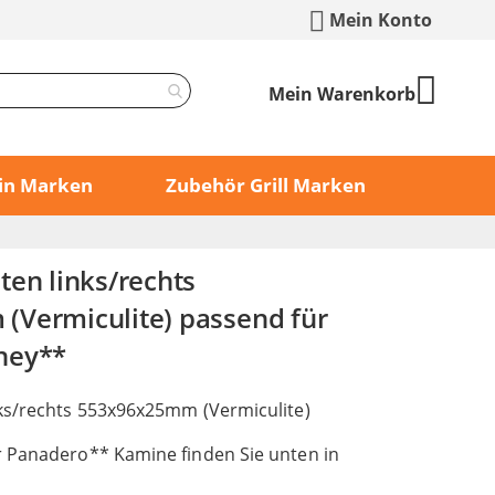
Mein Konto
Mein Warenkorb
min Marken
Zubehör Grill Marken
ten links/rechts
Vermiculite) passend für
ney**
ks/rechts 553x96x25mm (Vermiculite)
 Panadero** Kamine finden Sie unten in