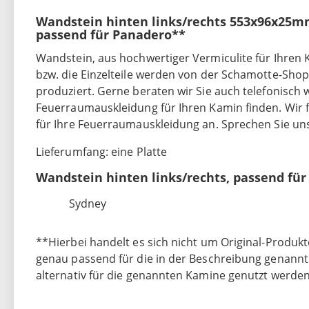
Wandstein hinten links/rechts 553x96x25m
passend für Panadero**
Wandstein, aus hochwertiger Vermiculite für Ihren
bzw. die Einzelteile werden von der Schamotte-Sh
produziert. Gerne beraten wir Sie auch telefonisch we
Feuerraumauskleidung für Ihren Kamin finden. Wir f
für Ihre Feuerraumauskleidung an. Sprechen Sie uns
Lieferumfang: eine Platte
Wandstein hinten links/rechts, passend fü
Sydney
**Hierbei handelt es sich nicht um Original-Produkt
genau passend für die in der Beschreibung genann
alternativ für die genannten Kamine genutzt werden