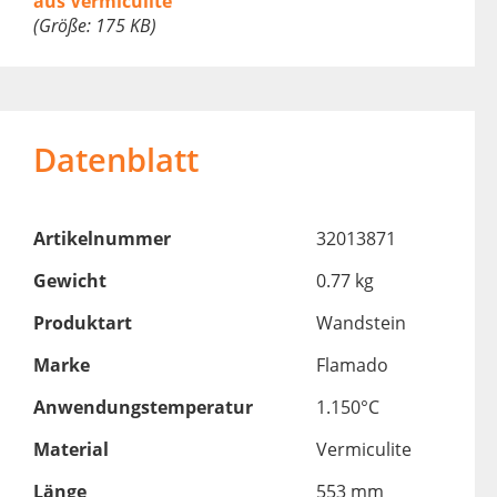
aus Vermiculite
(Größe: 175 KB)
Datenblatt
Artikelnummer
32013871
Gewicht
0.77 kg
Produktart
Wandstein
Marke
Flamado
Anwendungstemperatur
1.150°C
Material
Vermiculite
Länge
553 mm