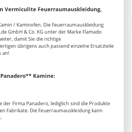
m Vermiculite Feuerraumauskleidung,
 Kamin / Kaminofen. Die Feuerraumauskleidung
op.de GmbH & Co. KG unter der Marke Flamado
iter, damit Sie die richtige
ertigen übrigens auch passend einzelne Ersatzteile
 an!
r Panadero** Kamine:
e der Firma Panadero, lediglich sind die Produkte
ten Fabrikate. Die Feuerraumauskleidung kann
.