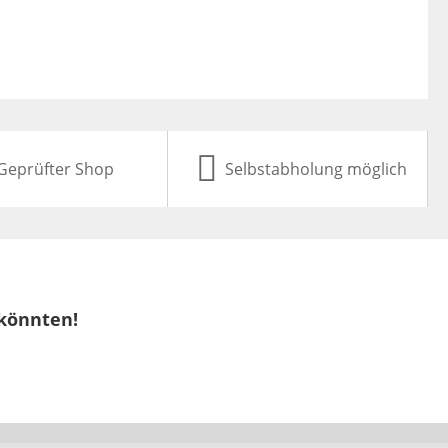
Geprüfter Shop
Selbstabholung möglich
 könnten!