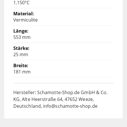
1.150°C
Vermiculite
553 mm
25 mm
181 mm
Hersteller: Schamotte-Shop.de GmbH & Co.
KG, Alte Heerstraße 64, 47652 Weeze,
Deutschland, info@schamotte-shop.de