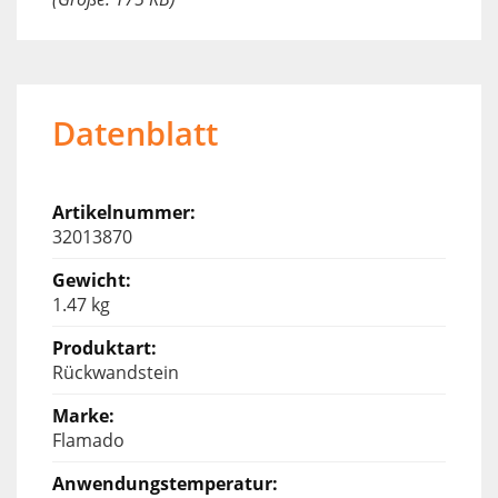
Datenblatt
32013870
1.47 kg
Rückwandstein
Flamado