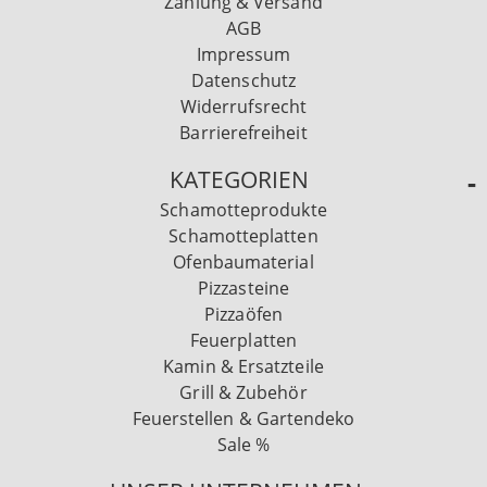
Zahlung & Versand
AGB
Impressum
Datenschutz
Widerrufsrecht
Barrierefreiheit
KATEGORIEN
Schamotteprodukte
Schamotteplatten
Ofenbaumaterial
Pizzasteine
Pizzaöfen
Feuerplatten
Kamin & Ersatzteile
Grill & Zubehör
Feuerstellen & Gartendeko
Sale %