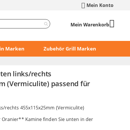
Mein Konto
Mein Warenkorb
min Marken
Zubehör Grill Marken
ten links/rechts
(Vermiculite) passend für
ks/rechts 455x115x25mm (Vermiculite)
 Oranier** Kamine finden Sie unten in der