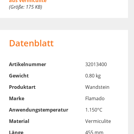
aus Vermiculite
(Größe: 175 KB)
Datenblatt
Artikelnummer
32013400
Gewicht
0.80 kg
Produktart
Wandstein
Marke
Flamado
Anwendungstemperatur
1.150°C
Material
Vermiculite
Länge
455 mm