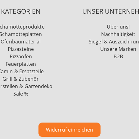
KATEGORIEN
UNSER UNTERNE
chamotteprodukte
Über uns!
Schamotteplatten
Nachhaltigkeit
Ofenbaumaterial
Siegel & Auszeichnu
Pizzasteine
Unsere Marken
Pizzaöfen
B2B
Feuerplatten
Kamin & Ersatzteile
Grill & Zubehör
rstellen & Gartendeko
Sale %
Widerruf einreichen