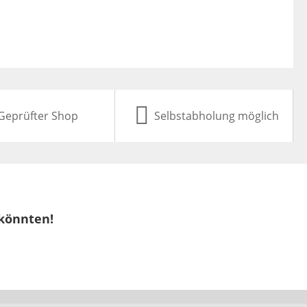
Geprüfter Shop
Selbstabholung möglich
 könnten!