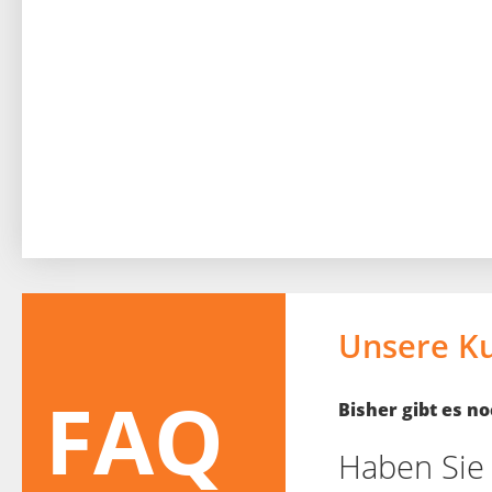
Unsere K
FAQ
Bisher gibt es 
Haben Sie 