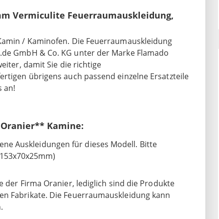
mm Vermiculite Feuerraumauskleidung,
 Kamin / Kaminofen. Die Feuerraumauskleidung
op.de GmbH & Co. KG unter der Marke Flamado
iter, damit Sie die richtige
ertigen übrigens auch passend einzelne Ersatzteile
 an!
r Oranier** Kamine:
dene Auskleidungen für dieses Modell. Bitte
n 153x70x25mm)
 der Firma Oranier, lediglich sind die Produkte
ten Fabrikate. Die Feuerraumauskleidung kann
.