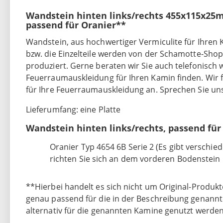
Wandstein hinten links/rechts 455x115x25
passend für Oranier**
Wandstein, aus hochwertiger Vermiculite für Ihren
bzw. die Einzelteile werden von der Schamotte-Sh
produziert. Gerne beraten wir Sie auch telefonisch we
Feuerraumauskleidung für Ihren Kamin finden. Wir f
für Ihre Feuerraumauskleidung an. Sprechen Sie uns
Lieferumfang: eine Platte
Wandstein hinten links/rechts, passend fü
Oranier Typ 4654 6B Serie 2 (Es gibt verschie
richten Sie sich an dem vorderen Bodenstei
**Hierbei handelt es sich nicht um Original-Produkte
genau passend für die in der Beschreibung genann
alternativ für die genannten Kamine genutzt werden