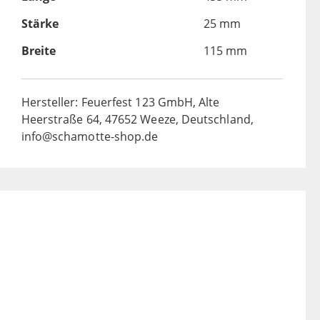
Stärke
25 mm
Breite
115 mm
Hersteller: Feuerfest 123 GmbH, Alte
Heerstraße 64, 47652 Weeze, Deutschland,
info@schamotte-shop.de