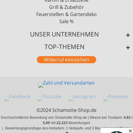
Kamin & Ersatzteile
Grill & Zubehör
Feuerstellen & Gartendeko
Sale %
UNSER UNTERNEHMEN
TOP-THEMEN
Widerruf einreichen
©2024 Schamotte-Shop.de
Durchschnittliche Bewertung von Schamotte-Shop.de | Weeze bei Trustami:
4.82 /
5.00
mit
22.223
Bewertungen
|
Bewertungsgrundlage des Anbieters: 1 Verkaufs- und 3 Bewertungsplattformen
✕