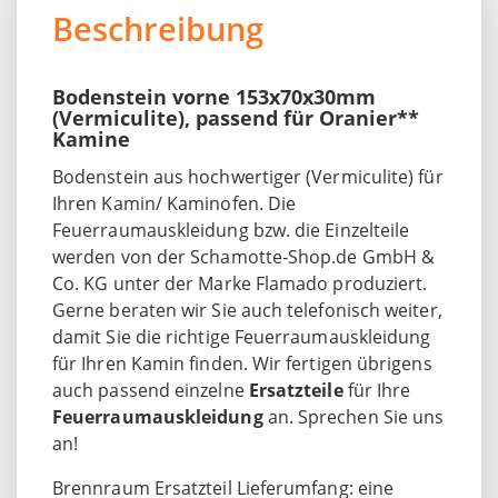
Beschreibung
Bodenstein vorne 153x70x30mm
(Vermiculite), passend für Oranier**
Kamine
Bodenstein aus hochwertiger (Vermiculite) für
Ihren Kamin/ Kaminofen. Die
Feuerraumauskleidung bzw. die Einzelteile
werden von der Schamotte-Shop.de GmbH &
Co. KG unter der Marke Flamado produziert.
Gerne beraten wir Sie auch telefonisch weiter,
damit Sie die richtige Feuerraumauskleidung
für Ihren Kamin finden. Wir fertigen übrigens
auch passend einzelne
Ersatzteile
für Ihre
Feuerraumauskleidung
an. Sprechen Sie uns
an!
Brennraum Ersatzteil Lieferumfang: eine