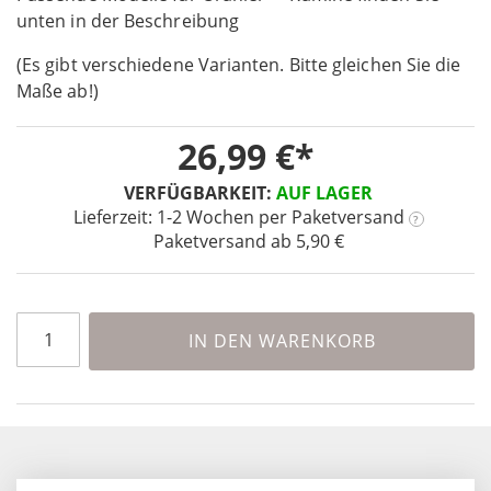
unten in der Beschreibung
of
the
(Es gibt verschiedene Varianten. Bitte gleichen Sie die
images
Maße ab!)
gallery
26,99 €
VERFÜGBARKEIT:
AUF LAGER
Lieferzeit: 1-2 Wochen
per Paketversand
?
Paketversand ab 5,90 €
IN DEN WARENKORB