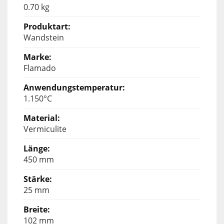
0.70 kg
Wandstein
Flamado
1.150°C
Vermiculite
450 mm
25 mm
102 mm