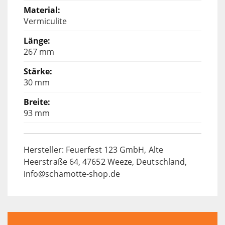
Vermiculite
267 mm
30 mm
93 mm
Hersteller: Feuerfest 123 GmbH, Alte
Heerstraße 64, 47652 Weeze, Deutschland,
info@schamotte-shop.de