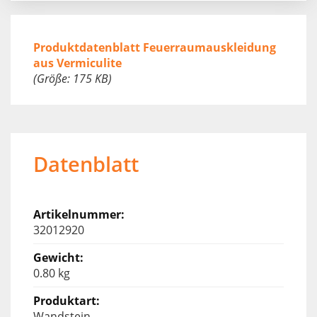
Produktdatenblatt Feuerraumauskleidung
aus Vermiculite
(Größe: 175 KB)
Datenblatt
32012920
0.80 kg
Wandstein