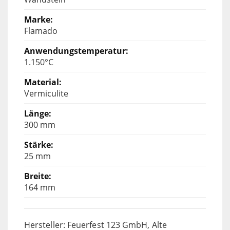
Flamado
1.150°C
Vermiculite
300 mm
25 mm
164 mm
Hersteller: Feuerfest 123 GmbH, Alte