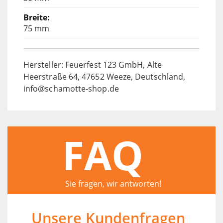
75 mm
Hersteller: Feuerfest 123 GmbH, Alte
Heerstraße 64, 47652 Weeze, Deutschland,
info@schamotte-shop.de
FAQ
Sie fragen, wir antworten!
Unsere Kundenfragen