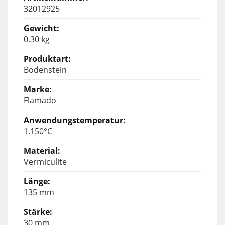
32012925
0.30 kg
Bodenstein
Flamado
1.150°C
Vermiculite
135 mm
30 mm