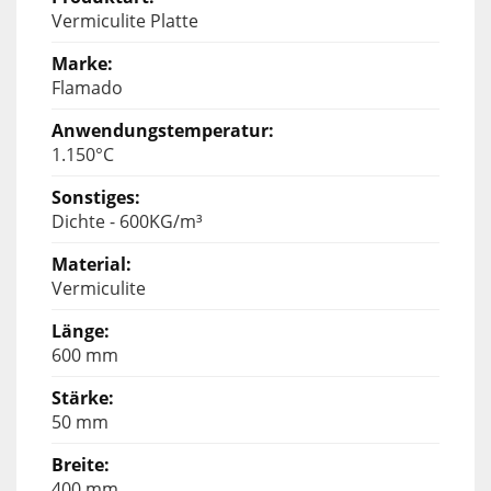
Vermiculite Platte
Flamado
1.150°C
Dichte - 600KG/m³
Vermiculite
600 mm
50 mm
400 mm