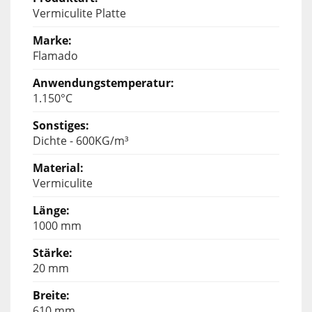
Vermiculite Platte
Flamado
1.150°C
Dichte - 600KG/m³
Vermiculite
1000 mm
20 mm
610 mm