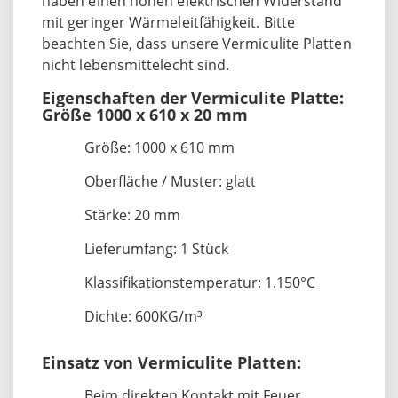
haben einen hohen elektrischen Widerstand
mit geringer Wärmeleitfähigkeit. Bitte
beachten Sie, dass unsere Vermiculite Platten
nicht lebensmittelecht sind.
Eigenschaften der Vermiculite Platte:
Größe 1000 x 610 x 20 mm
Größe: 1000 x 610 mm
Oberfläche / Muster: glatt
Stärke: 20 mm
Lieferumfang: 1 Stück
Klassifikationstemperatur: 1.150°C
Dichte: 600KG/m³
Einsatz von Vermiculite Platten:
Beim direkten Kontakt mit Feuer,