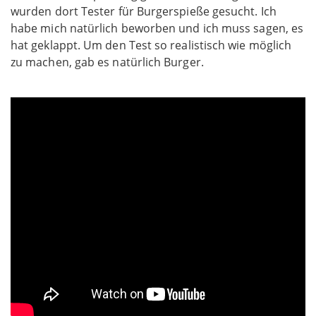
wurden dort Tester für Burgerspieße gesucht. Ich
habe mich natürlich beworben und ich muss sagen, es
hat geklappt. Um den Test so realistisch wie möglich
zu machen, gab es natürlich Burger.