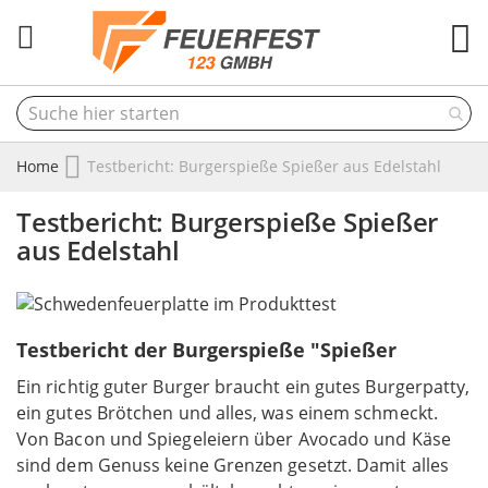
M
Home
Testbericht: Burgerspieße Spießer aus Edelstahl
Testbericht: Burgerspieße Spießer
aus Edelstahl
Testbericht der Burgerspieße "Spießer
Ein richtig guter Burger braucht ein gutes Burgerpatty,
ein gutes Brötchen und alles, was einem schmeckt.
Von Bacon und Spiegeleiern über Avocado und Käse
sind dem Genuss keine Grenzen gesetzt. Damit alles