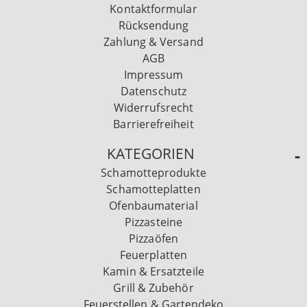
Kontaktformular
Rücksendung
Zahlung & Versand
AGB
Impressum
Datenschutz
Widerrufsrecht
Barrierefreiheit
KATEGORIEN
Schamotteprodukte
Schamotteplatten
Ofenbaumaterial
Pizzasteine
Pizzaöfen
Feuerplatten
Kamin & Ersatzteile
Grill & Zubehör
Feuerstellen & Gartendeko