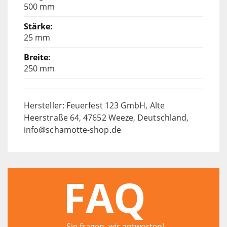
500 mm
25 mm
250 mm
Hersteller: Feuerfest 123 GmbH, Alte
Heerstraße 64, 47652 Weeze, Deutschland,
info@schamotte-shop.de
FAQ
Sie fragen, wir antworten!