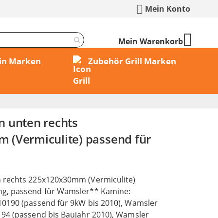
Mein Konto
Mein Warenkorb
min Marken
Zubehör Grill Marken
 unten rechts
(Vermiculite) passend für
 rechts 225x120x30mm (Vermiculite)
g, passend für Wamsler** Kamine:
0190 (passend für 9kW bis 2010), Wamsler
94 (passend bis Baujahr 2010), Wamsler