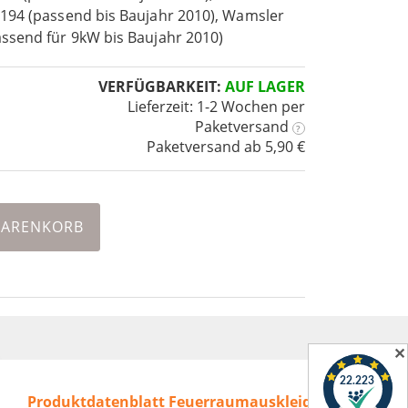
194 (passend bis Baujahr 2010), Wamsler
ssend für 9kW bis Baujahr 2010)
VERFÜGBARKEIT:
AUF LAGER
Lieferzeit: 1-2 Wochen
per
Paketversand
?
Paketversand ab 5,90 €
WARENKORB
✕
Produktdatenblatt Feuerraumauskleidung