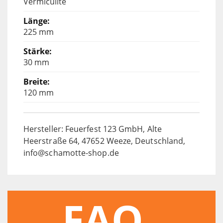
Vermiculite
225 mm
30 mm
120 mm
Hersteller: Feuerfest 123 GmbH, Alte
Heerstraße 64, 47652 Weeze, Deutschland,
info@schamotte-shop.de
FAQ