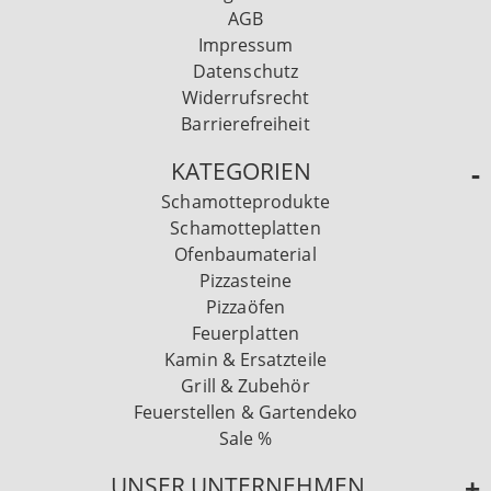
AGB
Impressum
Datenschutz
Widerrufsrecht
Barrierefreiheit
KATEGORIEN
Schamotteprodukte
Schamotteplatten
Ofenbaumaterial
Pizzasteine
Pizzaöfen
Feuerplatten
Kamin & Ersatzteile
Grill & Zubehör
Feuerstellen & Gartendeko
Sale %
UNSER UNTERNEHMEN