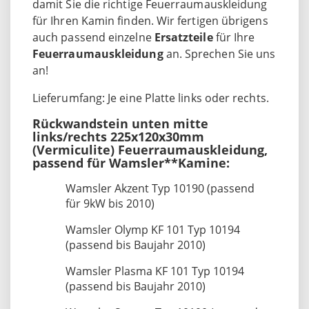
damit Sie die richtige Feuerraumauskleidung
für Ihren Kamin finden. Wir fertigen übrigens
auch passend einzelne
Ersatzteile
für Ihre
Feuerraumauskleidung
an. Sprechen Sie uns
an!
Lieferumfang: Je eine Platte links oder rechts.
Rückwandstein unten mitte
links/rechts 225x120x30mm
(Vermiculite) Feuerraumauskleidung,
passend für Wamsler**Kamine:
Wamsler Akzent Typ 10190 (passend
für 9kW bis 2010)
Wamsler Olymp KF 101 Typ 10194
(passend bis Baujahr 2010)
Wamsler Plasma KF 101 Typ 10194
(passend bis Baujahr 2010)