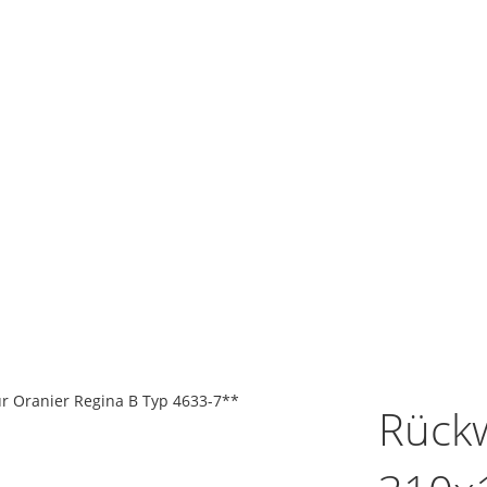
ür Oranier Regina B Typ 4633-7**
Rückw