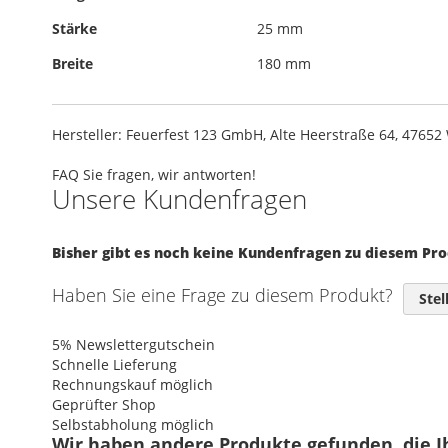
Stärke
25 mm
Breite
180 mm
Hersteller: Feuerfest 123 GmbH, Alte Heerstraße 64, 4765
FAQ
Sie fragen, wir antworten!
Unsere Kundenfragen
Bisher gibt es noch keine Kundenfragen zu diesem Pr
Haben Sie eine Frage zu diesem Produkt?
Stel
5% Newslettergutschein
Schnelle Lieferung
Rechnungskauf möglich
Geprüfter Shop
Selbstabholung möglich
Wir haben andere Produkte gefunden, die I