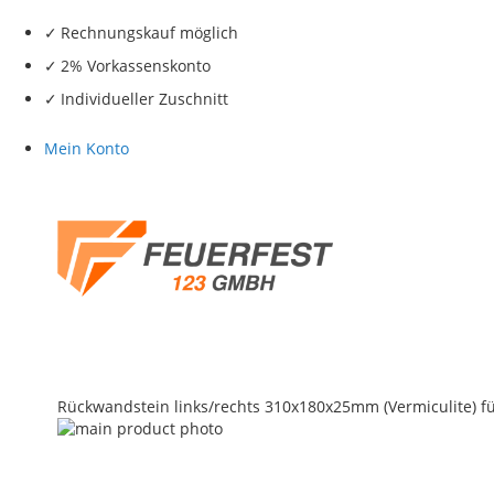
Rechnungskauf möglich
2% Vorkassenskonto
Individueller Zuschnitt
Mein Konto
Rückwandstein links/rechts 310x180x25mm (Vermiculite) f
Skip
to
the
end