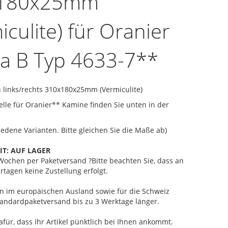
180x25mm
iculite) für Oranier
a B Typ 4633-7**
 links/rechts 310x180x25mm (Vermiculite)
le für Oranier** Kamine finden Sie unten in der
hiedene Varianten. Bitte gleichen Sie die Maße ab)
IT:
AUF LAGER
2 Wochen
per Paketversand
?
Bitte beachten Sie, dass an
rtagen keine Zustellung erfolgt.
ten im europäischen Ausland sowie für die Schweiz
andardpaketversand bis zu 3 Werktage länger.
afür, dass Ihr Artikel pünktlich bei Ihnen ankommt.