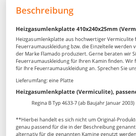
Beschreibung
Heizgasumlenkplatte 410x240x25mm (Vermic
Heizgasumlenkplatte aus hochwertiger Vermiculite f
Feuerraumauskleidung bzw. die Einzelteile werden
der Marke Flamado produziert. Gerne beraten wir Sie
Feuerraumauskleidung für Ihren Kamin finden. Wir f
für Ihre Feuerraumauskleidung an. Sprechen Sie uns
Lieferumfang: eine Platte
Heizgasumlenkplatte (Vermiculite), passen
Regina B Typ 4633-7 (ab Baujahr Januar 2003)
**Hierbei handelt es sich nicht um Original-Produkte
genau passend für die in der Beschreibung genann
alternativ für die genannten Kamine genutzt werden