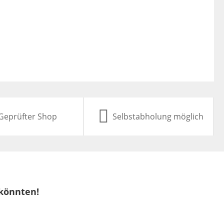
Geprüfter Shop
Selbstabholung möglich
 könnten!