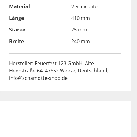
Material
Vermiculite
Länge
410 mm
Stärke
25 mm
Breite
240 mm
Hersteller: Feuerfest 123 GmbH, Alte
Heerstraße 64, 47652 Weeze, Deutschland,
info@schamotte-shop.de