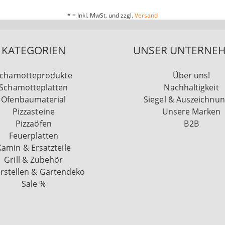
* = Inkl. MwSt. und zzgl.
Versand
KATEGORIEN
UNSER UNTERNE
chamotteprodukte
Über uns!
Schamotteplatten
Nachhaltigkeit
Ofenbaumaterial
Siegel & Auszeichnu
Pizzasteine
Unsere Marken
Pizzaöfen
B2B
Feuerplatten
Kamin & Ersatzteile
Grill & Zubehör
rstellen & Gartendeko
Sale %