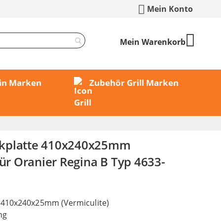
Mein Konto
Mein Warenkorb
min Marken
Zubehör Grill Marken
kplatte 410x240x25mm
für Oranier Regina B Typ 4633-
 410x240x25mm (Vermiculite)
ng