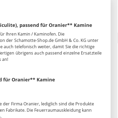
ulite), passend für Oranier** Kamine
ür Ihren Kamin / Kaminofen. Die
 von der Schamotte-Shop.de GmbH & Co. KG unter
 auch telefonisch weiter, damit Sie die richtige
ertigen übrigens auch passend einzelne Ersatzteile
 an!
d für Oranier** Kamine
 der Firma Oranier, lediglich sind die Produkte
ten Fabrikate. Die Feuerraumauskleidung kann
.