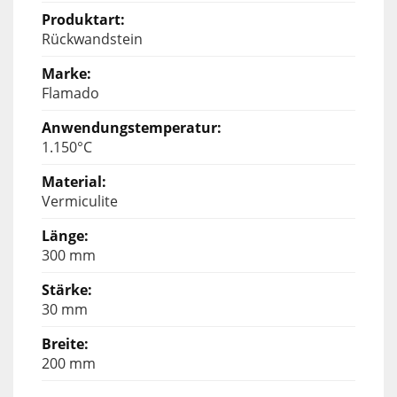
Rückwandstein
Flamado
1.150°C
Vermiculite
300 mm
30 mm
200 mm