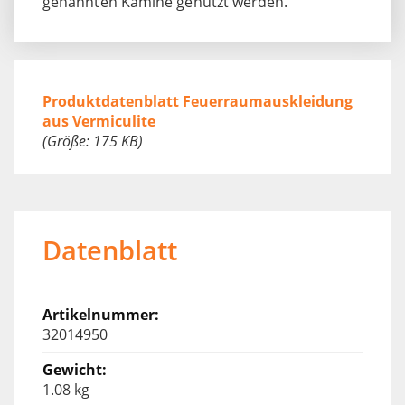
genannten Kamine genutzt werden.
Produktdatenblatt Feuerraumauskleidung
aus Vermiculite
(Größe: 175 KB)
Datenblatt
32014950
1.08 kg