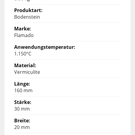
Bodenstein
Flamado
1.150°C
Vermiculite
160 mm
30 mm
20 mm