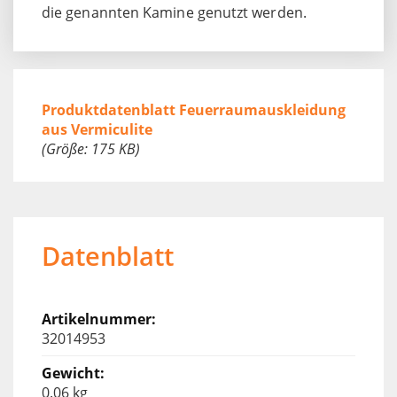
die genannten Kamine genutzt werden.
Produktdatenblatt Feuerraumauskleidung
aus Vermiculite
(Größe: 175 KB)
Datenblatt
32014953
0.06 kg