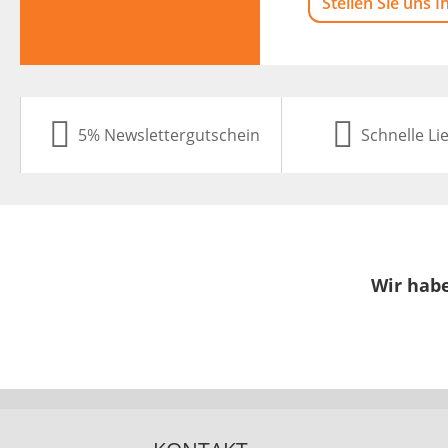
Stellen Sie uns I
5% Newslettergutschein
Schnelle Li
Wir habe