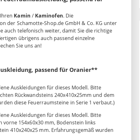
 Ihren
Kamin
/
Kaminofen
. Die
 von der Schamotte-Shop.de GmbH & Co. KG unter
 auch telefonisch weiter, damit Sie die richtige
fertigen übrigens auch passend einzelne
rechen Sie uns an!
kleidung, passend für Oranier**
dene Auskleidungen für dieses Modell. Bitte
elochten Rückwandsteins 240x410x25mm und dem
rden diese Feuerraumsteine in Serie 1 verbaut.)
dene Auskleidungen für dieses Modell. Bitte
in vorne 154x60x30 mm, Bodenstein links
tein 410x240x25 mm. Erfahrungsgemäß wurden