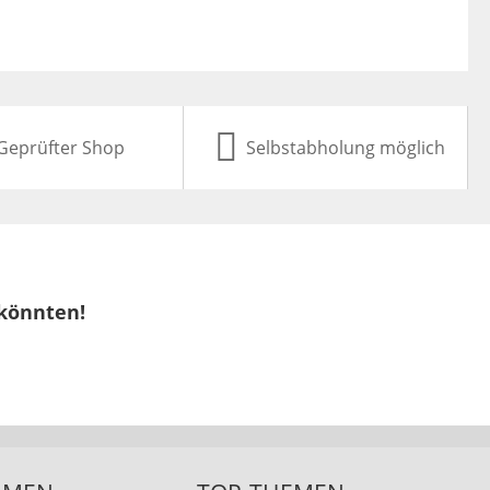
Geprüfter Shop
Selbstabholung möglich
 könnten!