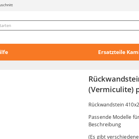
uschnitt
ilfe
Ersatzteile Ka
Rückwandste
(Vermiculite) 
Rückwandstein 410x2
Passende Modelle für
Beschreibung
(Es gibt verschiedene