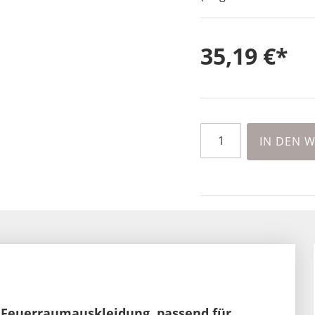
35,19 €
IN DEN 
Feuerraumauskleidung, passend für