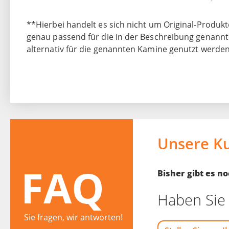
**Hierbei handelt es sich nicht um Original-Produkte
genau passend für die in der Beschreibung genann
alternativ für die genannten Kamine genutzt werden
Unsere K
FAQ
Bisher gibt es 
Haben Sie 
Sie fragen, wir antworten!