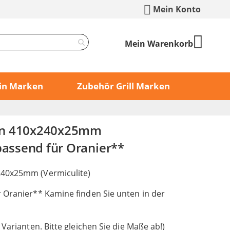
Mein Konto
Mein Warenkorb
min Marken
Zubehör Grill Marken
in 410x240x25mm
passend für Oranier**
40x25mm (Vermiculite)
 Oranier** Kamine finden Sie unten in der
 Varianten. Bitte gleichen Sie die Maße ab!)