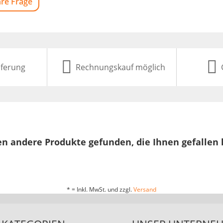
hre Frage
eferung
Rechnungskauf möglich
n andere Produkte gefunden, die Ihnen gefallen
* = Inkl. MwSt. und zzgl.
Versand