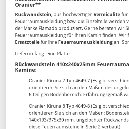
Oranier**
Rückwandstein,
aus hochwertiger
Vermiculite
für
Feuerraumauskleidung bzw. die Einzelteile werden
der Marke Flamado produziert. Gerne beraten wir Sie
Feuerraumauskleidung für Ihren Kamin finden. Wir 
Ersatzteile
für Ihre
Feuerraumauskleidung
an. Sp
Lieferumfang: eine Platte
Rückwandstein 410x240x25mm Feuerraumaus
Kamine:
Oranier Kiruna 7 Typ 4649-7 (Es gibt verschie
orientieren Sie sich an den Maßen des ung
6-teiligen Bodenbereich. Erfahrungsgemäß wu
Oranier Kiruna 8 Typ 4649-8 (Es gibt verschie
orientieren Sie sich an den Maßen: Bodenste
140x193/375x30 mm, ungelochter Rückwands
diese Feuerraumsteine in Serie 2 verbaut).