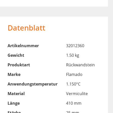
Datenblatt
Artikelnummer
32012360
Gewicht
1.50 kg
Produktart
Rückwandstein
Marke
Flamado
Anwendungstemperatur
1.150°C
Material
Vermiculite
Länge
410 mm
Stärke
25 mm