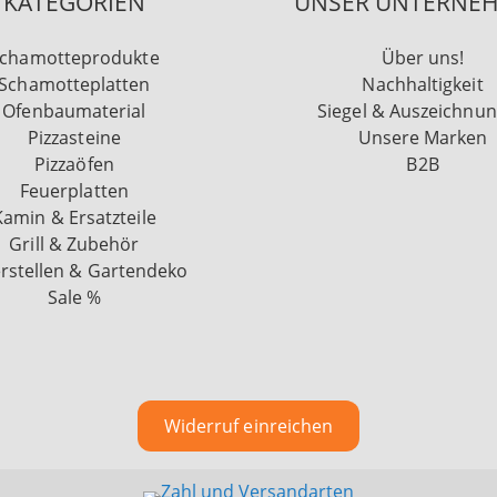
KATEGORIEN
UNSER UNTERNE
chamotteprodukte
Über uns!
Schamotteplatten
Nachhaltigkeit
Ofenbaumaterial
Siegel & Auszeichnu
Pizzasteine
Unsere Marken
Pizzaöfen
B2B
Feuerplatten
Kamin & Ersatzteile
Grill & Zubehör
rstellen & Gartendeko
Sale %
Widerruf einreichen