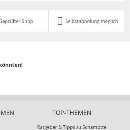
Geprüfter Shop
Selbstabholung möglich
 könnten!
HMEN
TOP-THEMEN
Ratgeber & Tipps zu Schamotte