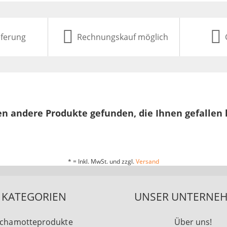
eferung
Rechnungskauf möglich
n andere Produkte gefunden, die Ihnen gefallen
* = Inkl. MwSt. und zzgl.
Versand
KATEGORIEN
UNSER UNTERNE
chamotteprodukte
Über uns!