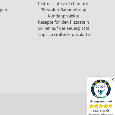
Testberichte zu Schamotte
ngen
Pizzaofen-Bauanleitung
Kundenprojekte
Rezepte für den Pizzastein
Grillen auf der Feuerplatte
Tipps zu Grill & Feuerplatte
✕