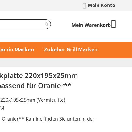
Mein Konto
Mein Warenkorb
 Kamin Marken
Zubehör Grill Marken
kplatte 220x195x25mm
passend für Oranier**
 220x195x25mm (Vermiculite)
ng
 Oranier** Kamine finden Sie unten in der