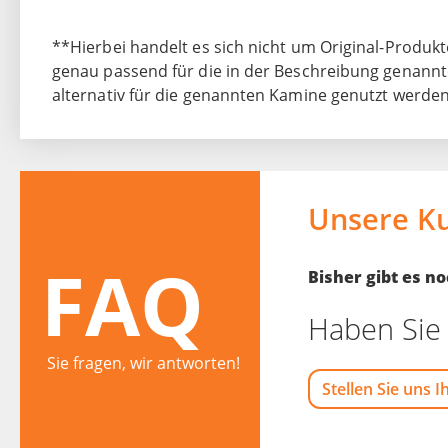
**Hierbei handelt es sich nicht um Original-Produkte
genau passend für die in der Beschreibung genann
alternativ für die genannten Kamine genutzt werden
Unsere K
FAQ
Bisher gibt es 
Haben Sie 
Sie fragen, wir antworten!
Stellen Sie uns I