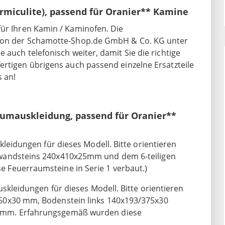
rmiculite), passend für Oranier** Kamine
für Ihren Kamin / Kaminofen. Die
 von der Schamotte-Shop.de GmbH & Co. KG unter
 auch telefonisch weiter, damit Sie die richtige
ertigen übrigens auch passend einzelne Ersatzteile
 an!
aumauskleidung, passend für Oranier**
kleidungen für dieses Modell. Bitte orientieren
kwandsteins 240x410x25mm und dem 6-teiligen
 Feuerraumsteine in Serie 1 verbaut.)
uskleidungen für dieses Modell. Bitte orientieren
60x30 mm, Bodenstein links 140x193/375x30
 mm. Erfahrungsgemäß wurden diese