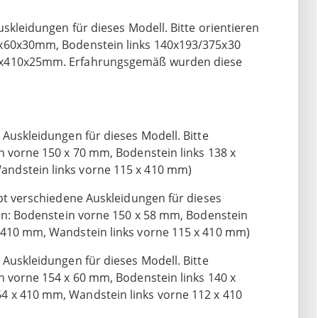
uskleidungen für dieses Modell. Bitte orientieren
4x60x30mm, Bodenstein links 140x193/375x30
64x410x25mm. Erfahrungsgemäß wurden diese
Auskleidungen für dieses Modell. Bitte
n vorne 150 x 70 mm, Bodenstein links 138 x
ndstein links vorne 115 x 410 mm)
ibt verschiedene Auskleidungen für dieses
ßen: Bodenstein vorne 150 x 58 mm, Bodenstein
 410 mm, Wandstein links vorne 115 x 410 mm)
Auskleidungen für dieses Modell. Bitte
n vorne 154 x 60 mm, Bodenstein links 140 x
4 x 410 mm, Wandstein links vorne 112 x 410