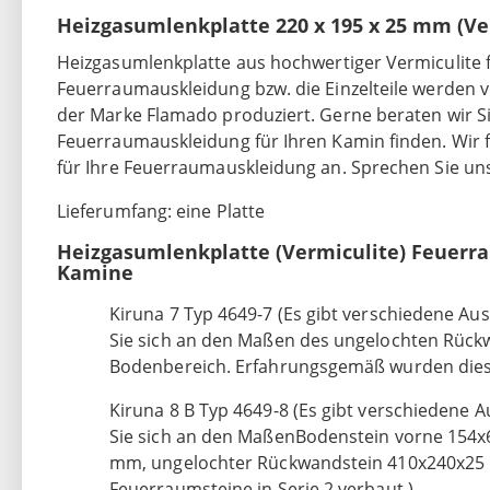
Heizgasumlenkplatte 220 x 195 x 25 mm (Ve
Heizgasumlenkplatte
aus hochwertiger Vermiculite 
Feuerraumauskleidung bzw. die Einzelteile werden
der Marke Flamado produziert. Gerne beraten wir Sie
Feuerraumauskleidung für Ihren Kamin finden. Wir f
für Ihre Feuerraumauskleidung an. Sprechen Sie uns
Lieferumfang: eine Platte
Heizgasumlenkplatte (Vermiculite) Feuerr
Kamine
Kiruna 7 Typ 4649-7 (Es gibt verschiedene Aus
Sie sich an den Maßen des ungelochten Rüc
Bodenbereich. Erfahrungsgemäß wurden diese
Kiruna 8 B Typ 4649-8 (Es gibt verschiedene A
Sie sich an den MaßenBodenstein vorne 154x
mm, ungelochter Rückwandstein 410x240x25
Feuerraumsteine in Serie 2 verbaut.)