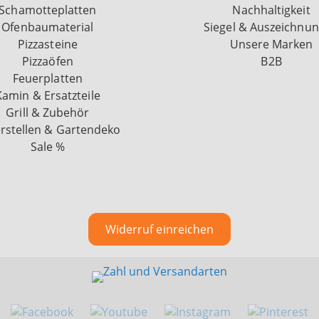
Schamotteplatten
Nachhaltigkeit
Ofenbaumaterial
Siegel & Auszeichnu
Pizzasteine
Unsere Marken
Pizzaöfen
B2B
Feuerplatten
Kamin & Ersatzteile
Grill & Zubehör
rstellen & Gartendeko
Sale %
Widerruf einreichen