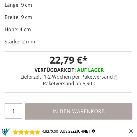
images
Länge: 9 cm
gallery
Breite: 9 cm
Höhe: 4 cm
Stärke: 2 mm
22,79 €
VERFÜGBARKEIT:
AUF LAGER
Lieferzeit: 1-2 Wochen
per Paketversand
?
Paketversand ab 5,90 €
IN DEN WARENKORB
✕