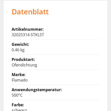
Datenblatt
32025314-STKLST
0.46 kg
Ofendichtung
Flamado
500°C
schwarz