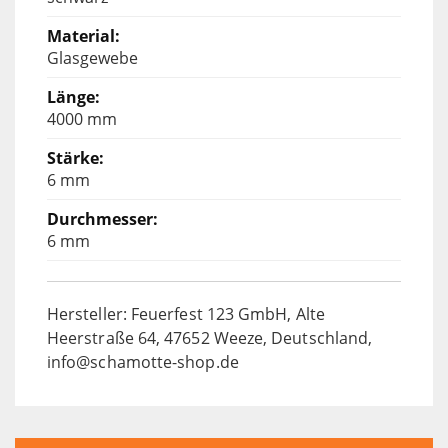
Glasgewebe
4000 mm
6 mm
6 mm
Hersteller: Feuerfest 123 GmbH, Alte
Heerstraße 64, 47652 Weeze, Deutschland,
info@schamotte-shop.de