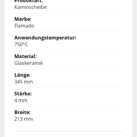
Kaminscheibe
Flamado
750°C
Glaskeramik
345 mm
4 mm
213 mm