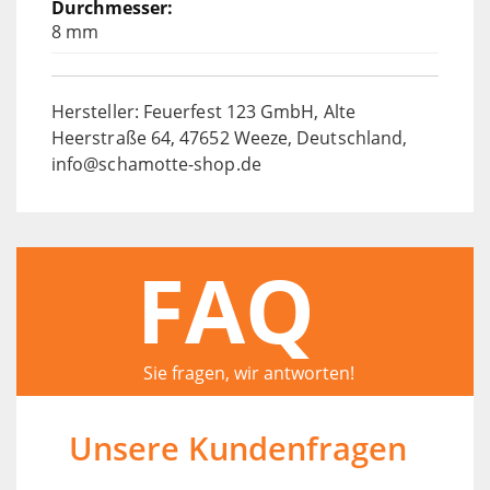
8 mm
Hersteller: Feuerfest 123 GmbH, Alte
Heerstraße 64, 47652 Weeze, Deutschland,
info@schamotte-shop.de
FAQ
Sie fragen, wir antworten!
Unsere Kundenfragen