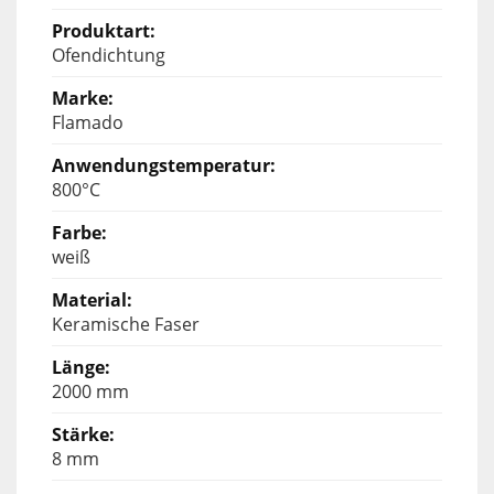
Ofendichtung
Flamado
800°C
weiß
Keramische Faser
2000 mm
8 mm