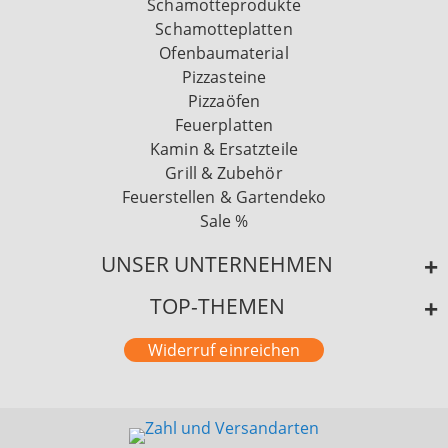
Schamotteprodukte
Schamotteplatten
Ofenbaumaterial
Pizzasteine
Pizzaöfen
Feuerplatten
Kamin & Ersatzteile
Grill & Zubehör
Feuerstellen & Gartendeko
Sale %
UNSER UNTERNEHMEN
TOP-THEMEN
Widerruf einreichen