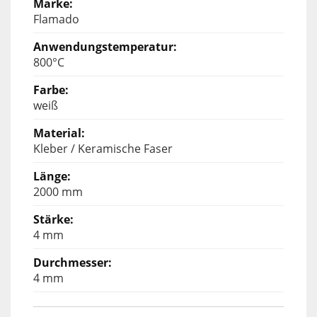
Flamado
800°C
weiß
Kleber / Keramische Faser
2000 mm
4 mm
4 mm