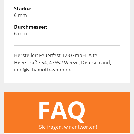
6 mm
6 mm
Hersteller: Feuerfest 123 GmbH, Alte
Heerstraße 64, 47652 Weeze, Deutschland,
info@schamotte-shop.de
FAQ
Sie fragen, wir antworten!