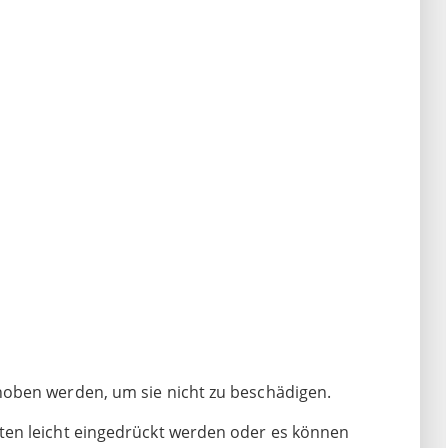
oben werden, um sie nicht zu beschädigen.
ten leicht eingedrückt werden oder es können