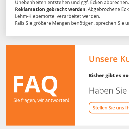
Unebenheiten entstehen und ggf. Ecken abbrechen. 
Reklamation gebracht werden
. Abgebrochene Eck
Lehm-Klebemörtel verarbeitet werden.
Falls Sie größere Mengen benötigen, sprechen Sie un
Unsere K
FAQ
Bisher gibt es 
Haben Sie 
Sie fragen, wir antworten!
Stellen Sie uns I