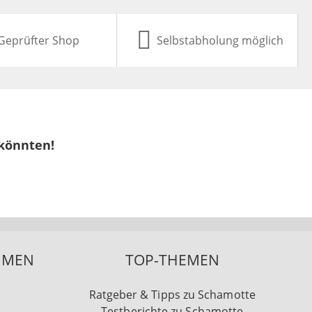
Geprüfter Shop
Selbstabholung möglich
 könnten!
HMEN
TOP-THEMEN
Ratgeber & Tipps zu Schamotte
Testberichte zu Schamotte