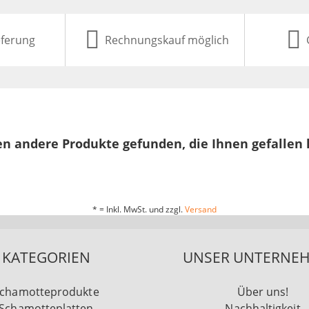
eferung
Rechnungskauf möglich
n andere Produkte gefunden, die Ihnen gefallen
* = Inkl. MwSt. und zzgl.
Versand
KATEGORIEN
UNSER UNTERNE
chamotteprodukte
Über uns!
Schamotteplatten
Nachhaltigkeit