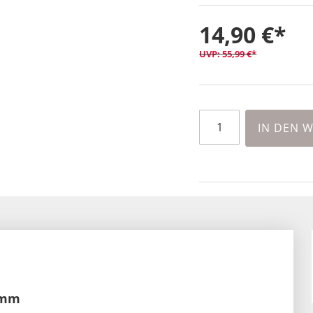
14,90 €
55,99 €
IN DEN 
6 mm