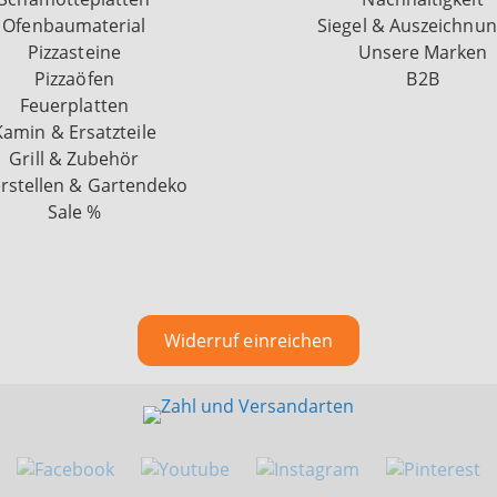
Ofenbaumaterial
Siegel & Auszeichnu
Pizzasteine
Unsere Marken
Pizzaöfen
B2B
Feuerplatten
Kamin & Ersatzteile
Grill & Zubehör
rstellen & Gartendeko
Sale %
Widerruf einreichen