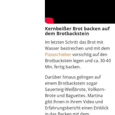
Kernbeißer Brot backen auf
dem Brotbackstein
Im letzten Schritt das Brot mit
Wasser bestreichen und mit dem
Pizzaschieber
vorsichtig auf den
Brotbackstein legen und ca. 30-40
Min. fertig backen.
Darüber hinaus gelingen auf
einem Brotbackstein sogar
Sauerteig-Weißbrote, Vollkorn-
Brote und Baguettes. Martina
gibt Ihnen in ihrem Video und
Erfahrungsbericht einen Einblick
in das Backen mit dem