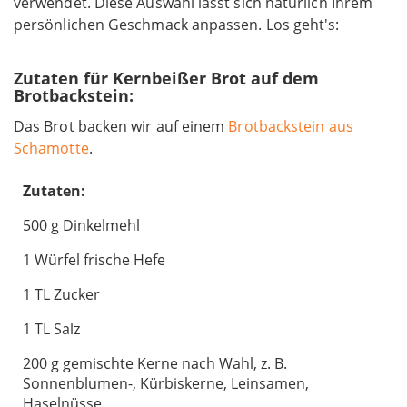
verwendet. Diese Auswahl lässt sich natürlich Ihrem
persönlichen Geschmack anpassen. Los geht's:
Zutaten für Kernbeißer Brot auf dem
Brotbackstein:
Das Brot backen wir auf einem
Brotbackstein aus
Schamotte
.
Zutaten:
500 g Dinkelmehl
1 Würfel frische Hefe
1 TL Zucker
1 TL Salz
200 g gemischte Kerne nach Wahl, z. B.
Sonnenblumen-, Kürbiskerne, Leinsamen,
Haselnüsse.