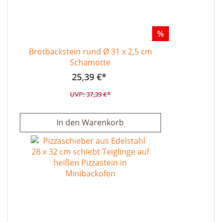
%
Brotbackstein rund Ø 31 x 2,5 cm
Schamotte
25,39 €
37,39 €
In den Warenkorb