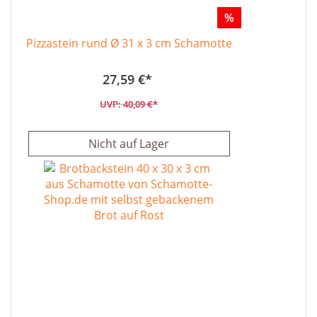
%
Pizzastein rund Ø 31 x 3 cm Schamotte
27,59 €
40,09 €
Nicht auf Lager