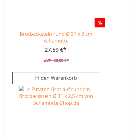
%
Brotbackstein rund Ø 31 x 3 cm
Schamotte
27,59 €
38,59 €
In den Warenkorb