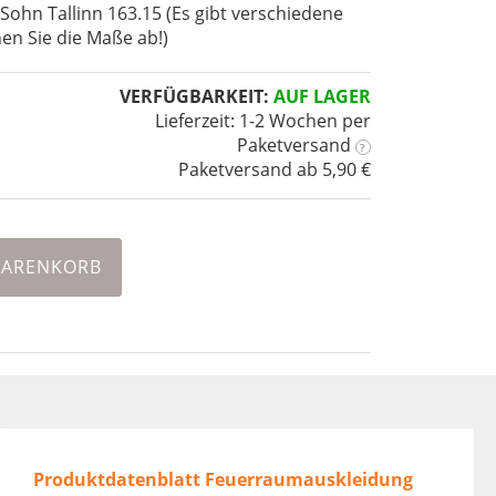
ohn Tallinn 163.15 (Es gibt verschiedene
hen Sie die Maße ab!)
VERFÜGBARKEIT:
AUF LAGER
Lieferzeit: 1-2 Wochen
per
Paketversand
?
Paketversand ab 5,90 €
WARENKORB
Produktdatenblatt Feuerraumauskleidung