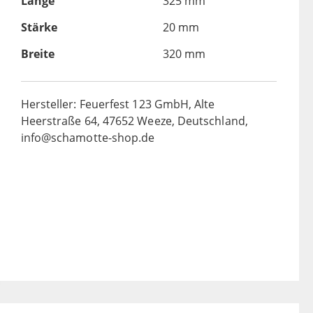
Länge
325 mm
Stärke
20 mm
Breite
320 mm
Hersteller: Feuerfest 123 GmbH, Alte
Heerstraße 64, 47652 Weeze, Deutschland,
info@schamotte-shop.de