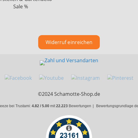
Sale %
Widerruf einreichen
©2024 Schamotte-Shop.de
eeze bei Trustami:
4.82 / 5.00
mit
22.223
Bewertungen
|
Bewertungsgrundlage des