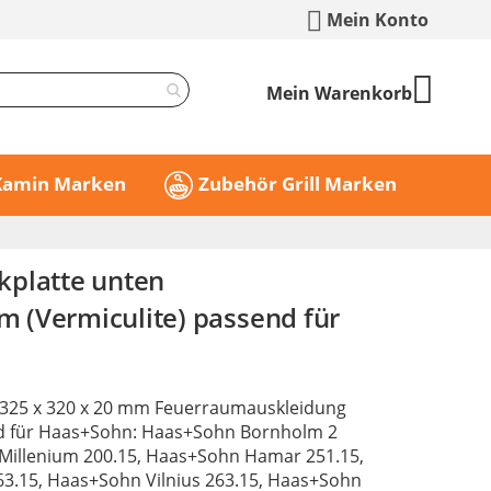
Mein Konto
Mein Warenkorb
 Kamin Marken
Zubehör Grill Marken
platte unten
(Vermiculite) passend für
 325 x 320 x 20 mm Feuerraumauskleidung
nd für Haas+Sohn: Haas+Sohn Bornholm 2
Millenium 200.15, Haas+Sohn Hamar 251.15,
3.15, Haas+Sohn Vilnius 263.15, Haas+Sohn