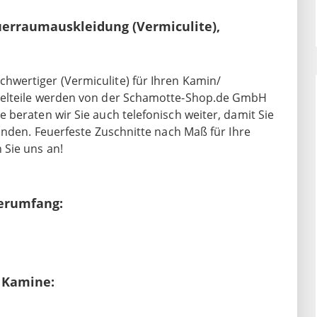
uerraumauskleidung (Vermiculite),
wertiger (Vermiculite) für Ihren Kamin/
zelteile werden von der Schamotte-Shop.de GmbH
beraten wir Sie auch telefonisch weiter, damit Sie
inden. Feuerfeste Zuschnitte nach Maß für Ihre
Sie uns an!
erumfang:
 Kamine: