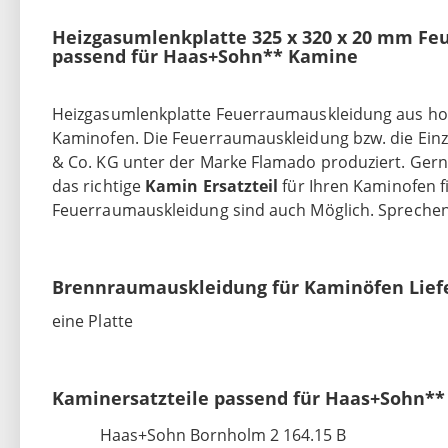
Heizgasumlenkplatte 325 x 320 x 20 mm Fe
passend für Haas+Sohn** Kamine
Heizgasumlenkplatte Feuerraumauskleidung aus hoch
Kaminofen. Die Feuerraumauskleidung bzw. die Ein
& Co. KG unter der Marke Flamado produziert. Gerne 
das richtige
Kamin Ersatzteil
für Ihren Kaminofen f
Feuerraumauskleidung sind auch Möglich. Sprechen 
Brennraumauskleidung für Kaminöfen Lief
eine Platte
Kaminersatzteile passend für Haas+Sohn**
Haas+Sohn Bornholm 2 164.15 B