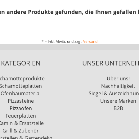
n andere Produkte gefunden, die Ihnen gefallen
* = Inkl. MwSt. und zzgl.
Versand
KATEGORIEN
UNSER UNTERNE
chamotteprodukte
Über uns!
Schamotteplatten
Nachhaltigkeit
Ofenbaumaterial
Siegel & Auszeichnu
Pizzasteine
Unsere Marken
Pizzaöfen
B2B
Feuerplatten
Kamin & Ersatzteile
Grill & Zubehör
rstellen & Gartendeko