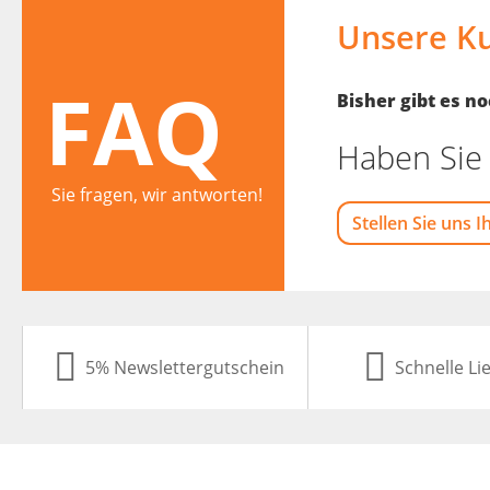
Unsere K
FAQ
Bisher gibt es 
Haben Sie 
Sie fragen, wir antworten!
Stellen Sie uns I
5% Newslettergutschein
Schnelle Li