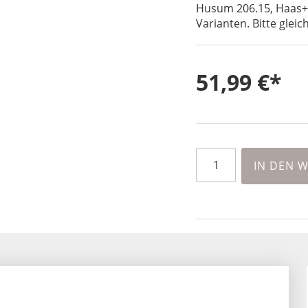
Husum 206.15, Haas+S
Varianten. Bitte gleic
51,99 €
IN DEN 