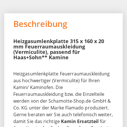
Beschreibung
Heizgasumlenkplatte 315 x 160 x 20
mm Feuerraumauskleidung
(Vermiculite), passend für
Haas+Sohn** Kamine
Heizgasumlenkplatte Feuerraumauskleidung
aus hochwertiger (Vermiculite) für Ihren
Kamin/ Kaminofen. Die
Feuerraumauskleidung bzw. die Einzelteile
werden von der Schamotte-Shop.de GmbH &
Co. KG unter der Marke Flamado produziert.
Gerne beraten wir Sie auch telefonisch weiter,
damit Sie das richtige
Kamin Ersatzteil
für