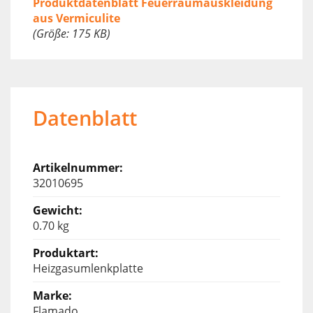
Produktdatenblatt Feuerraumauskleidung
aus Vermiculite
(Größe: 175 KB)
Datenblatt
32010695
0.70 kg
Heizgasumlenkplatte
Flamado