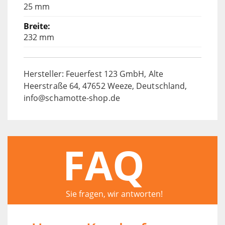
25 mm
232 mm
Hersteller: Feuerfest 123 GmbH, Alte
Heerstraße 64, 47652 Weeze, Deutschland,
info@schamotte-shop.de
FAQ
Sie fragen, wir antworten!