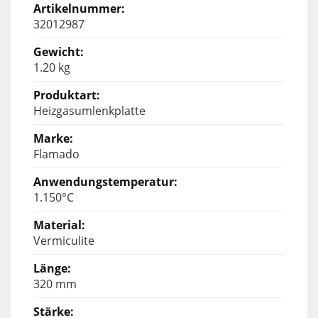
32012987
1.20 kg
Heizgasumlenkplatte
Flamado
1.150°C
Vermiculite
320 mm