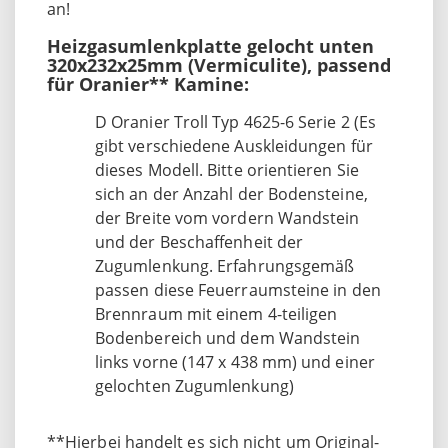
an!
Heizgasumlenkplatte gelocht unten
320x232x25mm (Vermiculite), passend
für Oranier** Kamine:
D Oranier Troll Typ 4625-6 Serie 2 (Es
gibt verschiedene Auskleidungen für
dieses Modell. Bitte orientieren Sie
sich an der Anzahl der Bodensteine,
der Breite vom vordern Wandstein
und der Beschaffenheit der
Zugumlenkung. Erfahrungsgemäß
passen diese Feuerraumsteine in den
Brennraum mit einem 4-teiligen
Bodenbereich und dem Wandstein
links vorne (147 x 438 mm) und einer
gelochten Zugumlenkung)
**Hierbei handelt es sich nicht um Original-