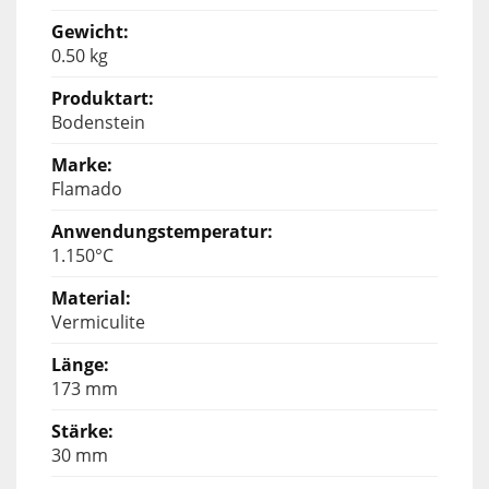
0.50 kg
Bodenstein
Flamado
1.150°C
Vermiculite
173 mm
30 mm