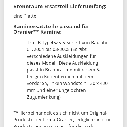
Brennraum Ersatzteil Lieferumfang:
eine Platte
Kaminersatzteile passend für
Oranier** Kamine:
Troll B Typ 4625-6 Serie 1 von Baujahr
01/2004 bis 03/2005 (Es gibt
verschiedene Auskleidungen für
dieses Modell. Diese Auskleidung
passt in Brannräume mit einem 5-
teiligen Bodenbereich mit dem
vorderen, linken Wandstein 130 x 420
mm und einer ungelochten
Zugumlenkung)
**Hierbei handelt es sich nicht um Original-
Produkte der Firma Oranier, lediglich sind die
Produkte genau passend für die in der