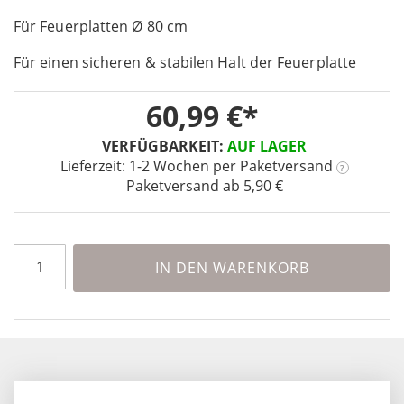
the
Für Feuerplatten Ø 80 cm
beginning
of
Für einen sicheren & stabilen Halt der Feuerplatte
the
images
60,99 €
gallery
VERFÜGBARKEIT:
AUF LAGER
Lieferzeit: 1-2 Wochen
per Paketversand
?
Paketversand ab 5,90 €
IN DEN WARENKORB