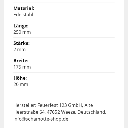
Edelstahl
250 mm
2 mm
175 mm
20 mm
Hersteller: Feuerfest 123 GmbH, Alte
Heerstraße 64, 47652 Weeze, Deutschland,
info@schamotte-shop.de