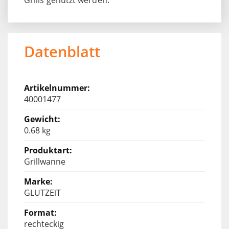
Datenblatt
40001477
0.68 kg
Grillwanne
GLUTZEiT
rechteckig