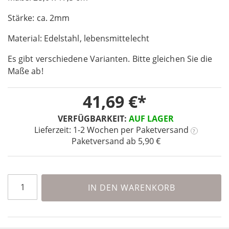
of
Stärke: ca. 2mm
the
images
Material: Edelstahl, lebensmittelecht
gallery
Es gibt verschiedene Varianten. Bitte gleichen Sie die
Maße ab!
41,69 €
VERFÜGBARKEIT:
AUF LAGER
Lieferzeit: 1-2 Wochen
per Paketversand
?
Paketversand ab 5,90 €
IN DEN WARENKORB