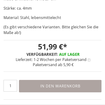
of
Stärke: ca. 4mm
the
images
Material: Stahl, lebensmittelecht
gallery
(Es gibt verschiedene Varianten. Bitte gleichen Sie die
Maße ab!)
51,99 €
VERFÜGBARKEIT:
AUF LAGER
Lieferzeit: 1-2 Wochen
per Paketversand
?
Paketversand ab 5,90 €
IN DEN WARENKORB