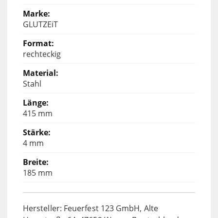
GLUTZEiT
rechteckig
Stahl
415 mm
4 mm
185 mm
Hersteller: Feuerfest 123 GmbH, Alte