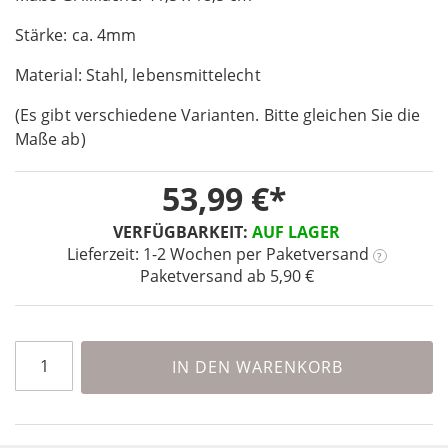
of
Stärke: ca. 4mm
the
images
Material: Stahl, lebensmittelecht
gallery
(Es gibt verschiedene Varianten. Bitte gleichen Sie die
Maße ab)
53,99 €
VERFÜGBARKEIT:
AUF LAGER
Lieferzeit: 1-2 Wochen
per Paketversand
?
Paketversand ab 5,90 €
IN DEN WARENKORB