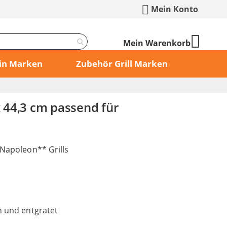
Mein Konto
Mein Warenkorb
min Marken
Zubehör Grill Marken
 x 44,3 cm passend für
 Napoleon** Grills
n und entgratet