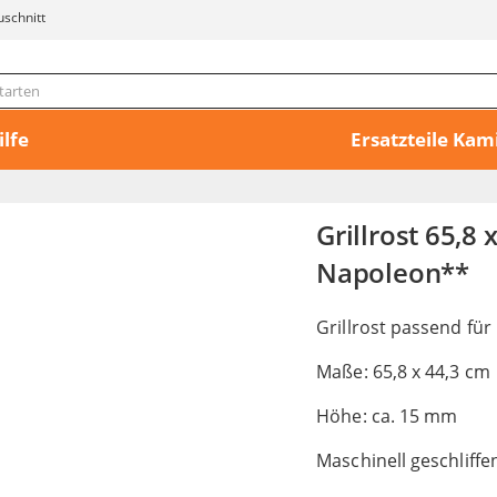
uschnitt
ilfe
Ersatzteile Ka
Grillrost 65,8
Napoleon**
Grillrost passend für
Maße: 65,8 x 44,3 cm
Höhe: ca. 15 mm
Maschinell geschliffe