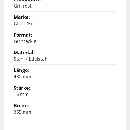
Grillrost
GLUTZEiT
rechteckig
Stahl / Edelstahl
480 mm
15 mm
355 mm