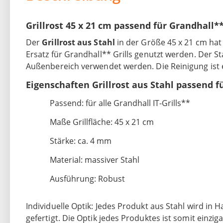
Grillrost 45 x 21 cm passend für Grandhall*
Der
Grillrost aus Stahl
in der Größe 45 x 21 cm hat 
Ersatz für Grandhall** Grills genutzt werden. Der S
Außenbereich verwendet werden. Die Reinigung ist e
Eigenschaften Grillrost aus Stahl passend f
Passend: für alle Grandhall IT-Grills**
Maße Grillfläche: 45 x 21 cm
Stärke: ca. 4 mm
Material: massiver Stahl
Ausführung: Robust
Individuelle Optik: Jedes Produkt aus Stahl wird in
gefertigt. Die Optik jedes Produktes ist somit einz