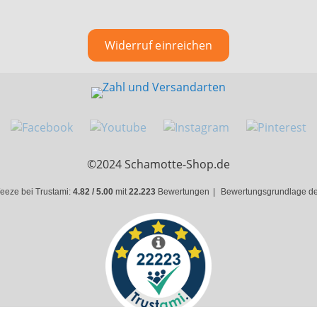
Widerruf einreichen
©2024 Schamotte-Shop.de
eeze bei Trustami:
4.82 / 5.00
mit
22.223
Bewertungen
|
Bewertungsgrundlage des