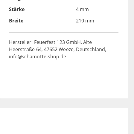
Stärke
4 mm
Breite
210 mm
Hersteller: Feuerfest 123 GmbH, Alte
Heerstraße 64, 47652 Weeze, Deutschland,
info@schamotte-shop.de