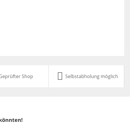
Geprüfter Shop
Selbstabholung möglich
 könnten!