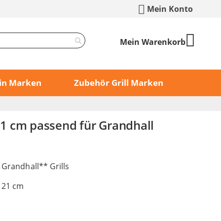
Mein Konto
Mein Warenkorb
min Marken
Zubehör Grill Marken
 21 cm passend für Grandhall
 Grandhall** Grills
x 21 cm