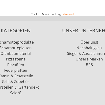
* = Inkl. MwSt. und zzgl.
Versand
KATEGORIEN
UNSER UNTERNE
chamotteprodukte
Über uns!
Schamotteplatten
Nachhaltigkeit
Ofenbaumaterial
Siegel & Auszeichnu
Pizzasteine
Unsere Marken
Pizzaöfen
B2B
Feuerplatten
Kamin & Ersatzteile
Grill & Zubehör
rstellen & Gartendeko
Sale %