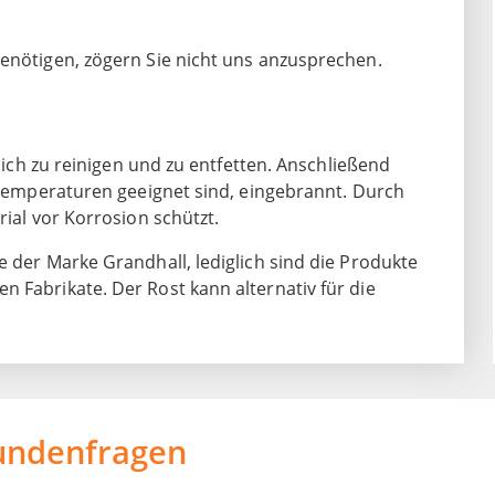
nötigen, zögern Sie nicht uns anzusprechen.
dlich zu reinigen und zu entfetten. Anschließend
e Temperaturen geeignet sind, eingebrannt. Durch
rial vor Korrosion schützt.
e der Marke Grandhall, lediglich sind die Produkte
 Fabrikate. Der Rost kann alternativ für die
undenfragen