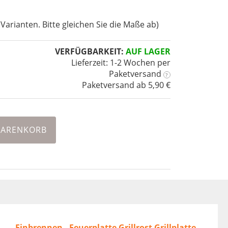
 Varianten. Bitte gleichen Sie die Maße ab)
VERFÜGBARKEIT:
AUF LAGER
Lieferzeit: 1-2 Wochen
per
Paketversand
?
Paketversand ab 5,90 €
WARENKORB
Einbrennen - Feuerplatte Grillrost Grillplatte