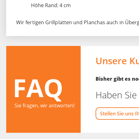
Höhe Rand: 4 cm
Wir fertigen Grillplatten und Planchas auch in Üb
Unsere K
FAQ
Bisher gibt es 
Haben Sie 
Sie fragen, wir antworten!
Stellen Sie uns I