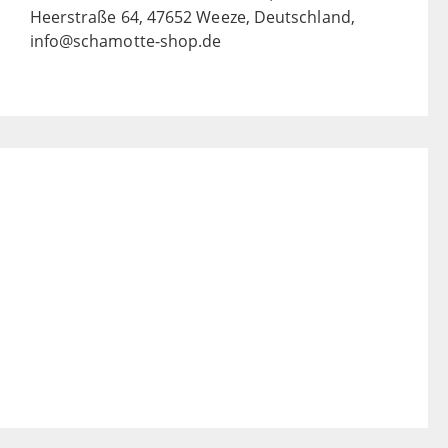
Heerstraße 64, 47652 Weeze, Deutschland,
info@schamotte-shop.de