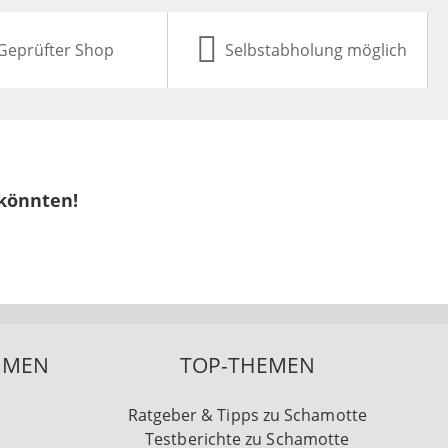
Geprüfter Shop
Selbstabholung möglich
 könnten!
HMEN
TOP-THEMEN
Ratgeber & Tipps zu Schamotte
Testberichte zu Schamotte