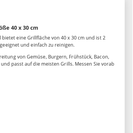
röße 40 x 30 cm
etet eine Grillfläche von 40 x 30 cm und ist 2
s geeignet und einfach zu reinigen.
ereitung von Gemüse, Burgern, Frühstück, Bacon,
r und passt auf die meisten Grills. Messen Sie vorab