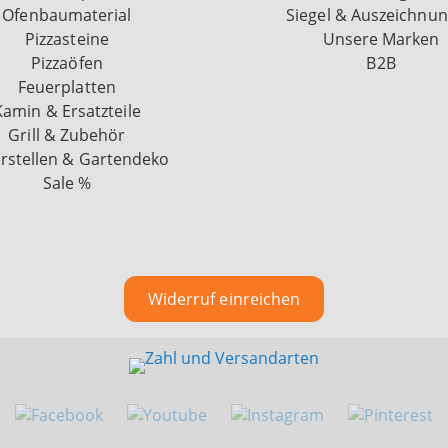
Ofenbaumaterial
Siegel & Auszeichnu
Pizzasteine
Unsere Marken
Pizzaöfen
B2B
Feuerplatten
Kamin & Ersatzteile
Grill & Zubehör
rstellen & Gartendeko
Sale %
Widerruf einreichen