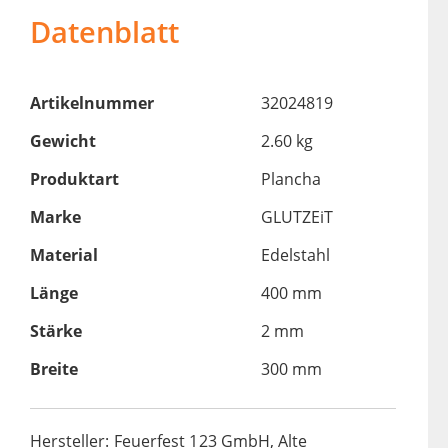
Datenblatt
Artikelnummer
32024819
Gewicht
2.60 kg
Produktart
Plancha
Marke
GLUTZEiT
Material
Edelstahl
Länge
400 mm
Stärke
2 mm
Breite
300 mm
Hersteller: Feuerfest 123 GmbH, Alte