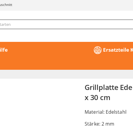
uschnitt
ilfe
Ersatzteile
Grillplatte Ede
x 30 cm
Material: Edelstahl
Stärke: 2 mm