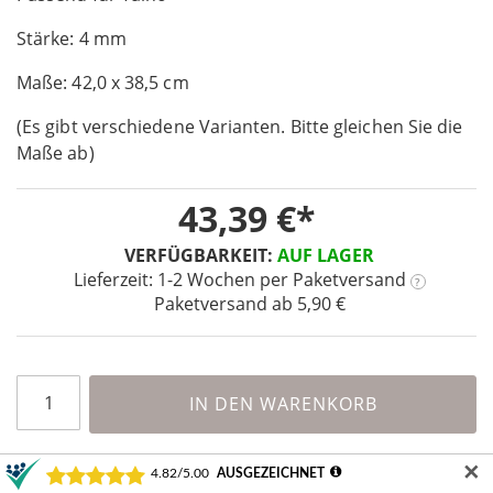
of
Stärke: 4 mm
the
images
Maße: 42,0 x 38,5 cm
gallery
(Es gibt verschiedene Varianten. Bitte gleichen Sie die
Maße ab)
43,39 €
VERFÜGBARKEIT:
AUF LAGER
Lieferzeit: 1-2 Wochen
per Paketversand
?
Paketversand ab 5,90 €
IN DEN WARENKORB
✕