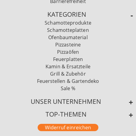
Barrierefreiheit
KATEGORIEN
Schamotteprodukte
Schamotteplatten
Ofenbaumaterial
Pizzasteine
Pizzaöfen
Feuerplatten
Kamin & Ersatzteile
Grill & Zubehör
Feuerstellen & Gartendeko
Sale %
UNSER UNTERNEHMEN
TOP-THEMEN
Widerruf einreichen