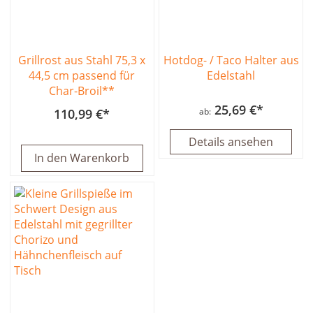
Grillrost aus Stahl 75,3 x
Hotdog- / Taco Halter aus
44,5 cm passend für
Edelstahl
Char-Broil**
25,69 €
110,99 €
ab
Details ansehen
In den Warenkorb