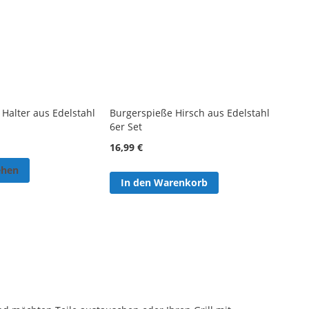
 Halter aus Edelstahl
Burgerspieße Hirsch aus Edelstahl
6er Set
16,99 €
ehen
In den Warenkorb