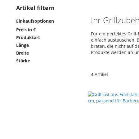
Artikel filtern
Ihr Grillzub
Einkaufsoptionen
Preis in €
Für ein perfektes Gril
Produktart
einfach austauschen. B
Länge
braten, die nicht auf 
Produkte werden an un
Breite
Stärke
4
Artikel