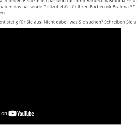
nach neuen Ersatzteilen passend für Ihren Barbecook Brahma ** un
haben das passende Grillzubehör für Ihren Barbecook Brahma **. Wi
en.
t stetig für Sie aus! Nicht dabei, was Sie suchen? Schreiben Sie 