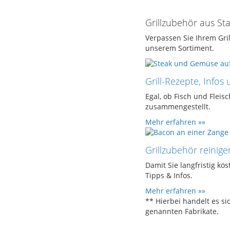
Grillzubehör aus St
Verpassen Sie Ihrem Gri
unserem Sortiment.
Grill-Rezepte, Infos
Egal, ob Fisch und Flei
zusammengestellt.
Mehr erfahren »»
Grillzubehör reinige
Damit Sie langfristig kös
Tipps & Infos.
Mehr erfahren »»
** Hierbei handelt es s
genannten Fabrikate.