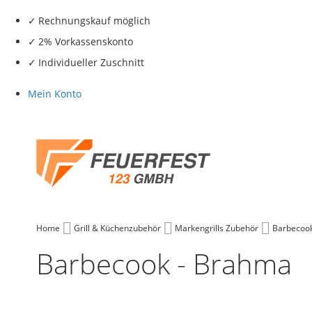
Rechnungskauf möglich
2% Vorkassenskonto
Individueller Zuschnitt
Mein Konto
Home
Grill & Küchenzubehör
Markengrills Zubehör
Barbecook
Barbecook - Brahma