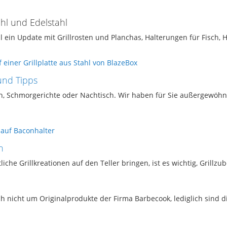
ahl und Edelstahl
ll ein Update mit Grillrosten und Planchas, Halterungen für Fisch
 und Tipps
sch, Schmorgerichte oder Nachtisch. Wir haben für Sie außergewöhnl
n
tliche Grillkreationen auf den Teller bringen, ist es wichtig, Grill
ich nicht um Originalprodukte der Firma Barbecook, lediglich sind 