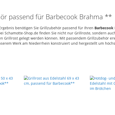
ehör passend für Barbecook Brahma **
l-Ergebnis benötigen Sie Grillzubehör passend für Ihren
Barbecook
ei Schamotte-Shop.de finden Sie nicht nur Grillroste, sondern auch
den Grillrost gelegt werden können. Mit passendem Grillzubehör erw
serem Werk am Niederrhein konstruiert und hergestellt um höchst