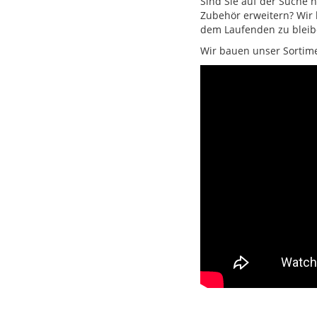
Sind Sie auf der Suche 
Zubehör erweitern? Wir 
dem Laufenden zu bleib
Wir bauen unser Sortimen