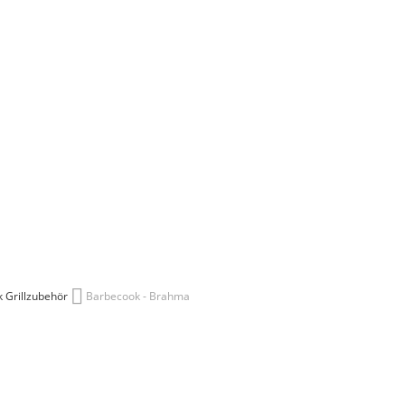
 Grillzubehör
Barbecook - Brahma