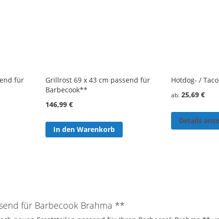
send für
Grillrost 69 x 43 cm passend für
Hotdog- / Taco
Barbecook**
25,69 €
ab
146,99 €
Details ans
In den Warenkorb
assend für Barbecook Brahma **