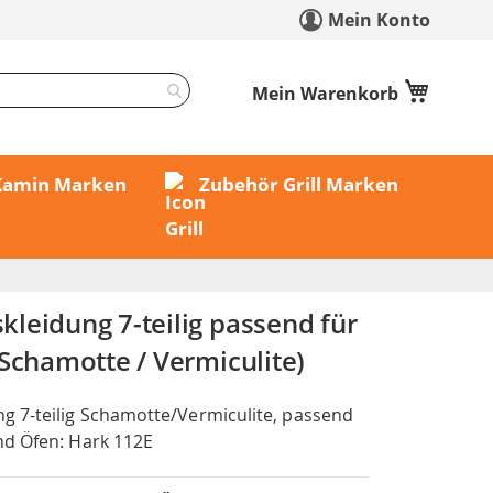
Mein Konto
Mein Warenkorb
 Kamin Marken
Zubehör Grill Marken
leidung 7-teilig passend für
Schamotte / Vermiculite)
 7-teilig Schamotte/Vermiculite, passend
nd Öfen: Hark 112E