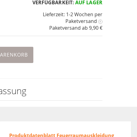
VERFÜGBARKEIT:
AUF LAGER
Lieferzeit: 1-2 Wochen
per
Paketversand
?
Paketversand ab 9,90 €
WARENKORB
assung
Produktdatenblatt Feuerraumauskleidung