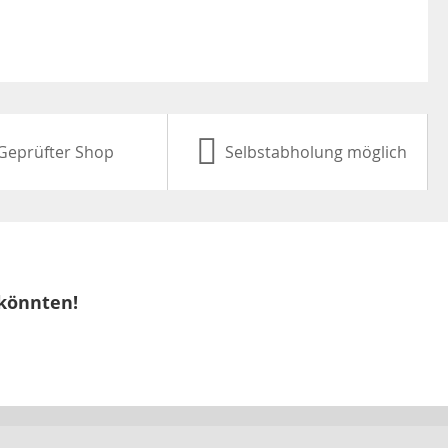
Geprüfter Shop
Selbstabholung möglich
 könnten!