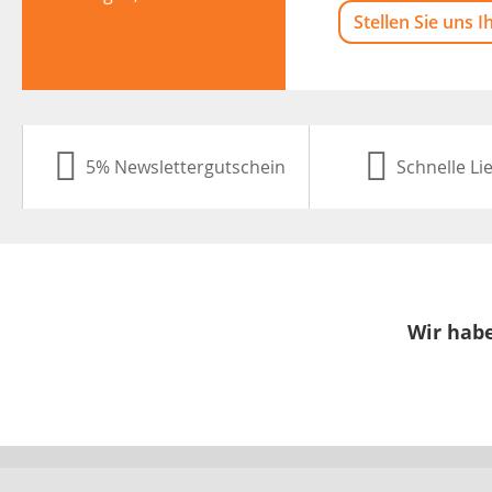
Stellen Sie uns I
5% Newslettergutschein
Schnelle Li
Wir habe