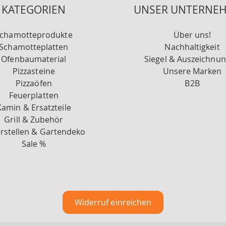
KATEGORIEN
UNSER UNTERNE
chamotteprodukte
Über uns!
Schamotteplatten
Nachhaltigkeit
Ofenbaumaterial
Siegel & Auszeichnu
Pizzasteine
Unsere Marken
Pizzaöfen
B2B
Feuerplatten
Kamin & Ersatzteile
Grill & Zubehör
rstellen & Gartendeko
Sale %
Widerruf einreichen