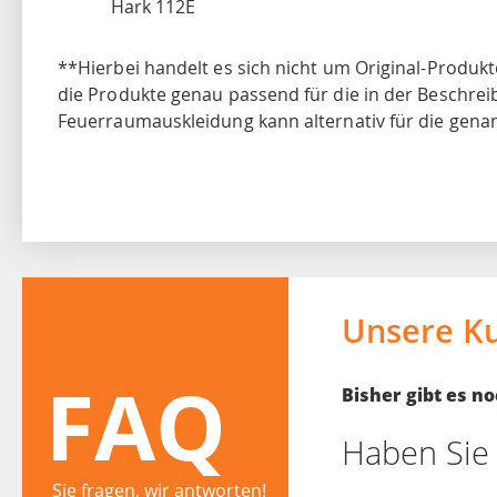
Hark 112E
**Hierbei handelt es sich nicht um Original-Produk
die Produkte genau passend für die in der Beschrei
Feuerraumauskleidung kann alternativ für die gen
Unsere K
FAQ
Bisher gibt es 
Haben Sie 
Sie fragen, wir antworten!