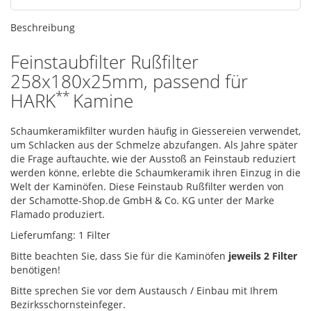
Beschreibung
Feinstaubfilter Rußfilter
258x180x25mm, passend für
**
HARK
Kamine
Schaumkeramikfilter wurden häufig in Giessereien verwendet,
um Schlacken aus der Schmelze abzufangen. Als Jahre später
die Frage auftauchte, wie der Ausstoß an Feinstaub reduziert
werden könne, erlebte die Schaumkeramik ihren Einzug in die
Welt der Kaminöfen. Diese Feinstaub Rußfilter werden von
der Schamotte-Shop.de GmbH & Co. KG unter der Marke
Flamado produziert.
Lieferumfang: 1 Filter
Bitte beachten Sie, dass Sie für die Kaminöfen
jeweils 2 Filter
benötigen!
Bitte sprechen Sie vor dem Austausch / Einbau mit Ihrem
Bezirksschornsteinfeger.