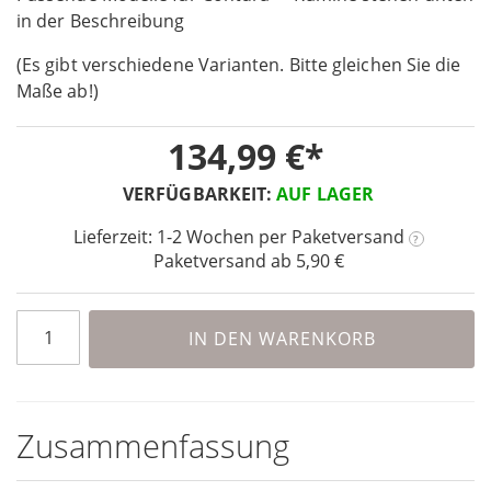
in der Beschreibung
of
the
(Es gibt verschiedene Varianten. Bitte gleichen Sie die
images
Maße ab!)
gallery
134,99 €
VERFÜGBARKEIT:
AUF LAGER
Lieferzeit: 1-2 Wochen
per Paketversand
?
Paketversand ab 5,90 €
IN DEN WARENKORB
Zusammenfassung