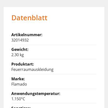
Datenblatt
32014932
2.30 kg
Feuerraumauskleidung
Flamado
1.150°C