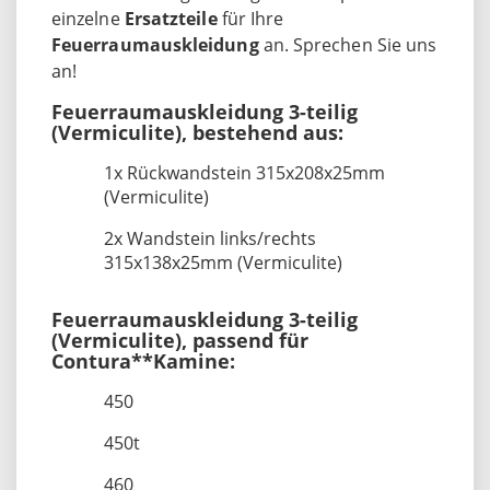
einzelne
Ersatzteile
für Ihre
Feuerraumauskleidung
an. Sprechen Sie uns
an!
Feuerraumauskleidung 3-teilig
(Vermiculite), bestehend aus:
1x Rückwandstein 315x208x25mm
(Vermiculite)
2x Wandstein links/rechts
315x138x25mm (Vermiculite)
Feuerraumauskleidung 3-teilig
(Vermiculite), passend für
Contura**Kamine:
450
450t
460