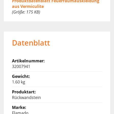
Produktdatenblatt Feuerraumauskleidung
aus Vermiculite
(Größe: 175 KB)
Datenblatt
32007941
1.60 kg
Rückwandstein
Flamado