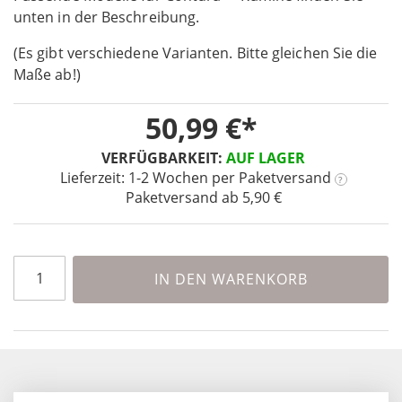
unten in der Beschreibung.
of
the
(Es gibt verschiedene Varianten. Bitte gleichen Sie die
images
Maße ab!)
gallery
50,99 €
VERFÜGBARKEIT:
AUF LAGER
Lieferzeit: 1-2 Wochen
per Paketversand
?
Paketversand ab 5,90 €
IN DEN WARENKORB