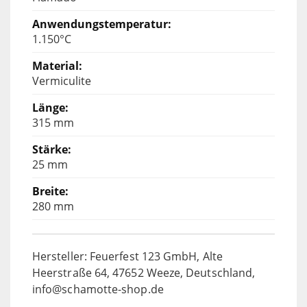
1.150°C
Vermiculite
315 mm
25 mm
280 mm
Hersteller: Feuerfest 123 GmbH, Alte
Heerstraße 64, 47652 Weeze, Deutschland,
info@schamotte-shop.de