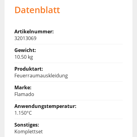
Datenblatt
32013069
10.50 kg
Feuerraumauskleidung
Flamado
1.150°C
Komplettset