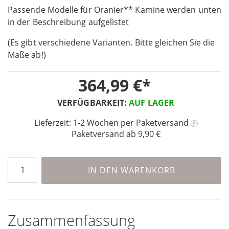
Passende Modelle für Oranier** Kamine werden unten
of
the
in der Beschreibung aufgelistet
images
(Es gibt verschiedene Varianten. Bitte gleichen Sie die
gallery
Maße ab!)
364,99 €
VERFÜGBARKEIT:
AUF LAGER
Lieferzeit: 1-2 Wochen
per Paketversand
?
Paketversand ab 9,90 €
IN DEN WARENKORB
Zusammenfassung