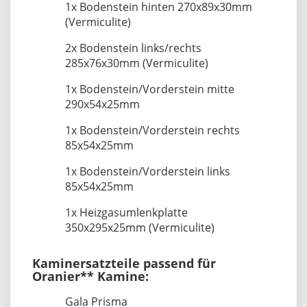
1x Bodenstein hinten 270x89x30mm
(Vermiculite)
2x Bodenstein links/rechts
285x76x30mm (Vermiculite)
1x Bodenstein/Vorderstein mitte
290x54x25mm
1x Bodenstein/Vorderstein rechts
85x54x25mm
1x Bodenstein/Vorderstein links
85x54x25mm
1x Heizgasumlenkplatte
350x295x25mm (Vermiculite)
Kaminersatzteile passend für
Oranier** Kamine:
Gala Prisma